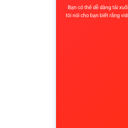
Bạn có thể dễ dàng tải xu
tôi nói cho bạn biết rằng vi