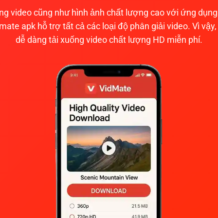
ống video cũng như hình ảnh chất lượng cao với ứng dụng
dmate apk hỗ trợ tất cả các loại độ phân giải video. Vì vậy
dễ dàng tải xuống video chất lượng HD miễn phí.