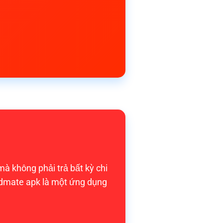
à không phải trả bất kỳ chi
 vidmate apk là một ứng dụng