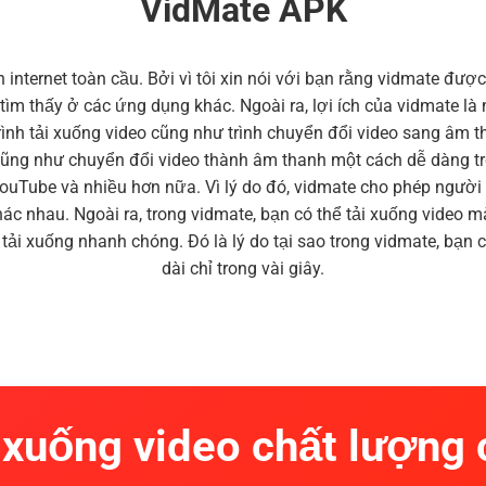
VidMate APK
internet toàn cầu. Bởi vì tôi xin nói với bạn rằng vidmate được
tìm thấy ở các ứng dụng khác. Ngoài ra, lợi ích của vidmate là
nh tải xuống video cũng như trình chuyển đổi video sang âm tha
cũng như chuyển đổi video thành âm thanh một cách dễ dàng tro
ouTube và nhiều hơn nữa. Vì lý do đó, vidmate cho phép người d
c nhau. Ngoài ra, trong vidmate, bạn có thể tải xuống video mà 
tải xuống nhanh chóng. Đó là lý do tại sao trong vidmate, bạn c
dài chỉ trong vài giây.
 xuống video chất lượng 