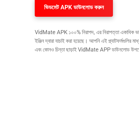
ভিডমেট APK ডাউনলোড করুন
VidMate APK ১০০% নিরাপদ, এর নিরাপত্তা একাধিক ভাইর
ইঞ্জিন দ্বারা যাচাই করা হয়েছে। আপনি এই প্ল্যাটফর্মগুলির ম
এবং কোনও চিন্তা ছাড়াই VidMate APP ডাউনলোড উপভ