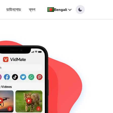
ডাউনলোড
ব্লগ
Bengali