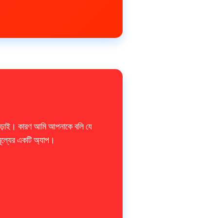
ড়াই। কারণ আমি আপনাকে বলি যে
ূল্যের একটি অ্যাপ।