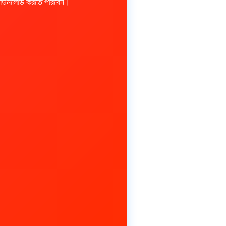
ডাউনলোড করতে পারবেন।