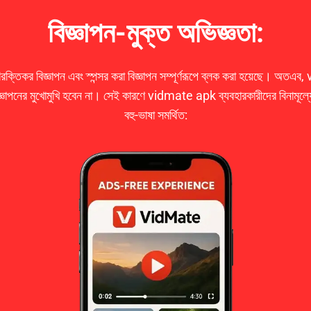
বিজ্ঞাপন-মুক্ত অভিজ্ঞতা:
কর বিজ্ঞাপন এবং স্পন্সর করা বিজ্ঞাপন সম্পূর্ণরূপে ব্লক করা হয়েছে। অতএব,
পনের মুখোমুখি হবেন না। সেই কারণে vidmate apk ব্যবহারকারীদের বিনামূল্যে 
বহু-ভাষা সমর্থিত: