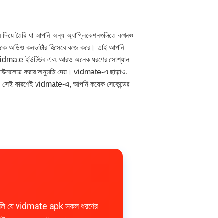
 দিয়ে তৈরি যা আপনি অন্য অ্যাপ্লিকেশনগুলিতে কখনও
ে অডিও কনভার্টার হিসেবে কাজ করে। তাই আপনি
া vidmate ইউটিউব এবং আরও অনেক ধরণের সোশ্যাল
িও ডাউনলোড করার অনুমতি দেয়। vidmate-এ ছাড়াও,
। সেই কারণেই vidmate-এ, আপনি কয়েক সেকেন্ডের
বলি যে vidmate apk সকল ধরণের