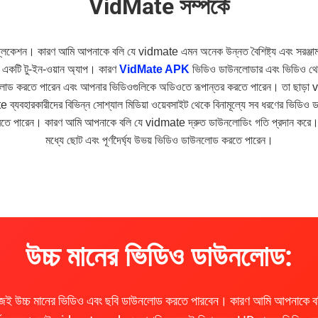
VidMate সম্পর্কে
যাপ্লিকেশন। কারণ আমি আপনাকে বলি যে vidmate এমন অনেক উন্নত বৈশিষ্ট্য এবং সরঞ্জাম
 একটি টু-ইন-ওয়ান অ্যাপ। কারণ
VidMate APK
ভিডিও ডাউনলোডার এবং ভিডিও থেক
ড করতে পারেন এবং আপনার ভিডিওগুলিকে অডিওতে রূপান্তর করতে পারেন। তা ছাড়
e ব্যবহারকারীদের বিভিন্ন সোশ্যাল মিডিয়া ওয়েবসাইট থেকে বিনামূল্যে সব ধরণের ভিড
রতে পারেন। কারণ আমি আপনাকে বলি যে vidmate দ্রুত ডাউনলোডিং গতি প্রদান করে
মধ্যে ছোট এবং পূর্ণদৈর্ঘ্য উভয় ভিডিও ডাউনলোড করতে পারেন।
উচ্চ মানের ভিডিও ডাউনলোড:
 উচ্চ মানের ভিডিও এবং ছবি ডাউনলোড করতে পারবেন। কারণ আমি আপনাকে 