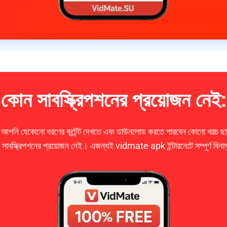
কোন সাবস্ক্রিপশনের প্রয়োজন নেই:
ি যেকোনো ধরণের কন্টেন্ট দেখতে এবং ডাউনলোড করতে পারবেন কোনো খরচ ছা
স্ক্রিপশনের প্রয়োজন নেই। এজন্যই vidmate apk ইন্টারনেটে সম্পূর্ণ বিনাম