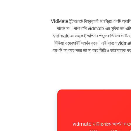
VidMate ইন্টারনেটে বিশ্বব্যাপী জনপ্রিয় একটি অ্
পাবেন না। পাশাপাশি vidmate এর সুবিধা হল এটি
vidmate-এ সহজেই আপনার পছন্দের ভিডিও ডাউনলো
মিডিয়া ওয়েবসাইট সমর্থন করে। এই কারণে vidmat
আপনি আপনার সময় নষ্ট না করে ভিডিও ডাউনলোড ক
vidmate ডাউনলোডে আপনি সহজেই