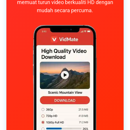
memuat turun video berkualiti HD dengan
mudah secara percuma.