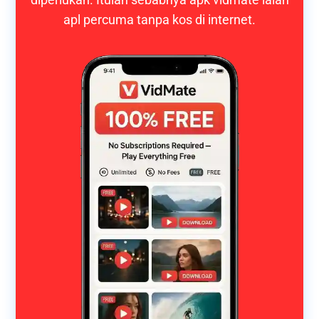
apl percuma tanpa kos di internet.