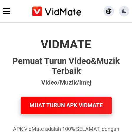
Rumah
VIDMATE
Muat turun
Pemuat Turun Video&Muzik
Blog
Terbaik
Video/Muzik/Imej
MUAT TURUN APK VIDMATE
APK VidMate adalah 100% SELAMAT, dengan