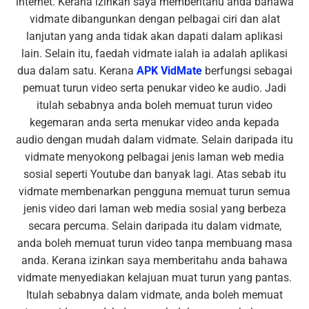
internet. Kerana izinkan saya memberitahu anda bahawa
vidmate dibangunkan dengan pelbagai ciri dan alat
lanjutan yang anda tidak akan dapati dalam aplikasi
lain. Selain itu, faedah vidmate ialah ia adalah aplikasi
dua dalam satu. Kerana
APK VidMate
berfungsi sebagai
pemuat turun video serta penukar video ke audio. Jadi
itulah sebabnya anda boleh memuat turun video
kegemaran anda serta menukar video anda kepada
audio dengan mudah dalam vidmate. Selain daripada itu
vidmate menyokong pelbagai jenis laman web media
sosial seperti Youtube dan banyak lagi. Atas sebab itu
vidmate membenarkan pengguna memuat turun semua
jenis video dari laman web media sosial yang berbeza
secara percuma. Selain daripada itu dalam vidmate,
anda boleh memuat turun video tanpa membuang masa
anda. Kerana izinkan saya memberitahu anda bahawa
vidmate menyediakan kelajuan muat turun yang pantas.
Itulah sebabnya dalam vidmate, anda boleh memuat