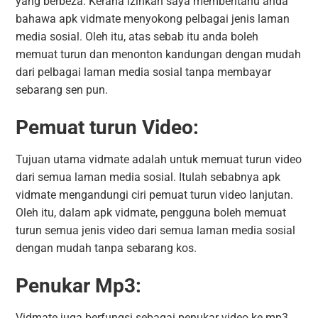
yang berbeza. Kerana izinkan saya memberitahu anda
bahawa apk vidmate menyokong pelbagai jenis laman
media sosial. Oleh itu, atas sebab itu anda boleh
memuat turun dan menonton kandungan dengan mudah
dari pelbagai laman media sosial tanpa membayar
sebarang sen pun.
Pemuat turun Video:
Tujuan utama vidmate adalah untuk memuat turun video
dari semua laman media sosial. Itulah sebabnya apk
vidmate mengandungi ciri pemuat turun video lanjutan.
Oleh itu, dalam apk vidmate, pengguna boleh memuat
turun semua jenis video dari semua laman media sosial
dengan mudah tanpa sebarang kos.
Penukar Mp3:
Vidmate juga berfungsi sebagai penukar video ke mp3.