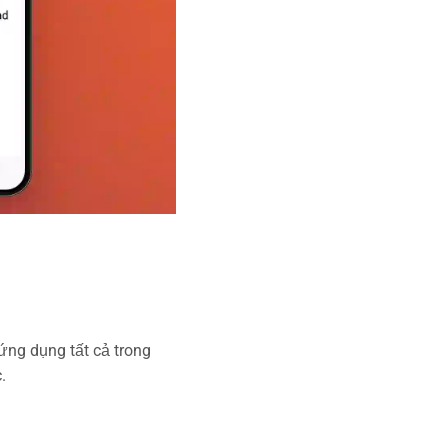
 ứng dụng tất cả trong
.