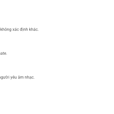
 không xác định khác.
ate.
người yêu âm nhạc.