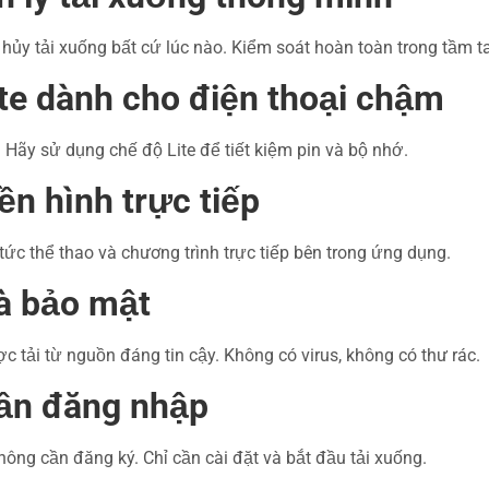
hủy tải xuống bất cứ lúc nào. Kiểm soát hoàn toàn trong tầm t
ite dành cho điện thoại chậm
Hãy sử dụng chế độ Lite để tiết kiệm pin và bộ nhớ.
ền hình trực tiếp
 tức thể thao và chương trình trực tiếp bên trong ứng dụng.
và bảo mật
 tải từ nguồn đáng tin cậy. Không có virus, không có thư rác.
ần đăng nhập
ng cần đăng ký. Chỉ cần cài đặt và bắt đầu tải xuống.