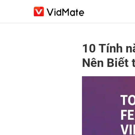
Trang chủ
10 Tính 
Tải xuống
Nên Biết
Blog