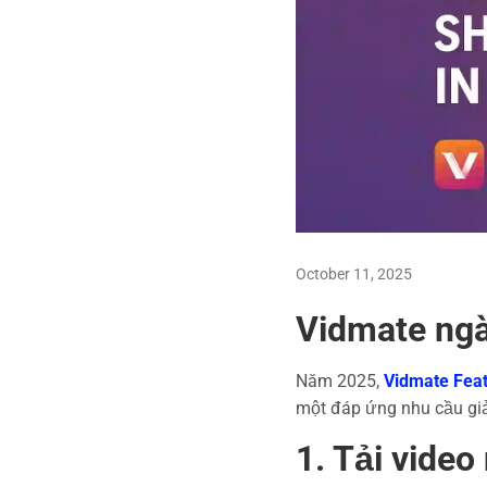
October 11, 2025
Vidmate ngà
Năm 2025,
Vidmate Fea
một đáp ứng nhu cầu giả
1. Tải video