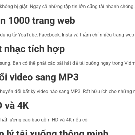
không bị giật. Ngay cả những tập tin lớn cũng tải nhanh chóng.
ơn 1000 trang web
 dung từ YouTube, Facebook, Insta và thậm chí nhiều trang web
t nhạc tích hợp
ung. Bạn có thể phát các bài hát đã tải xuống ngay trong Vidm
ổi video sang MP3
huyển đổi bất kỳ video nào sang MP3. Rất hữu ích cho những 
D và 4K
chất lượng cao bao gồm HD và 4K nếu có.
n lý tải xuống thông minh