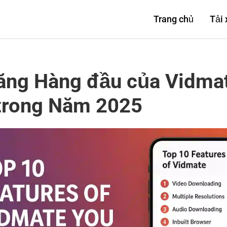
Trang chủ
Tải
năng Hàng đầu của Vidma
 trong Năm 2025