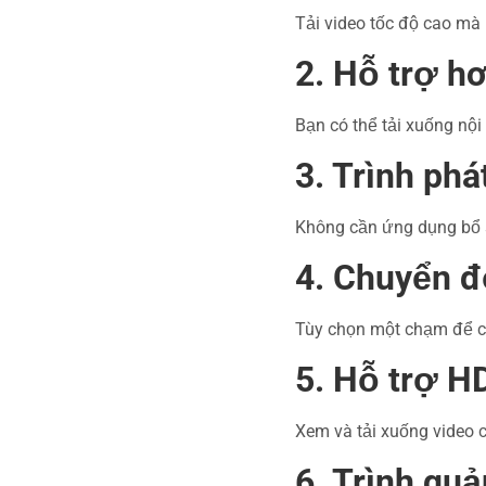
Tải video tốc độ cao mà 
2. Hỗ trợ h
Bạn có thể tải xuống nội
3. Trình phá
Không cần ứng dụng bổ s
4. Chuyển đ
Tùy chọn một chạm để c
5. Hỗ trợ H
Xem và tải xuống video 
6. Trình quả