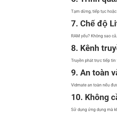
Tạm dừng, tiếp tục hoặc 
7. Chế độ L
RAM yếu? Không sao cả. 
8. Kênh truy
Truyền phát trực tiếp tin
9. An toàn 
Vidmate an toàn nếu được
10. Không c
Sử dụng ứng dụng mà khô