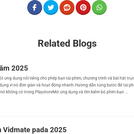
Related Blogs
năm 2025
ột ứng dụng nổi tiếng cho phép bạn tải phim, chương trình và bài hát trực
 dụng vì nó đơn giản và hoạt động nhanh.Hướng dẫn từng bước để tải p
vì nó không có trong PlaystoreMở ứng dụng và tìm kiếm bộ phim bạn ...
n Vidmate pada 2025