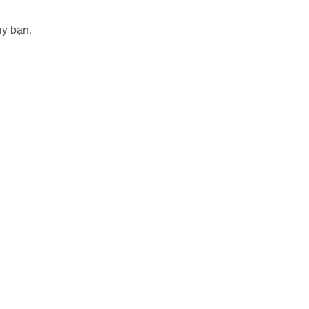
ay bạn.