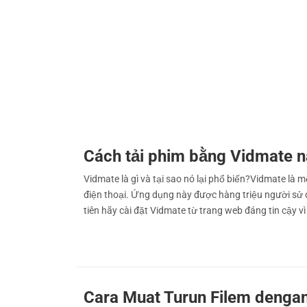
Cách tải phim bằng Vidmate 
Vidmate là gì và tại sao nó lại phổ biến?Vidmate là m
điện thoại. Ứng dụng này được hàng triệu người sử
tiên hãy cài đặt Vidmate từ trang web đáng tin cậy 
Cara Muat Turun Filem denga