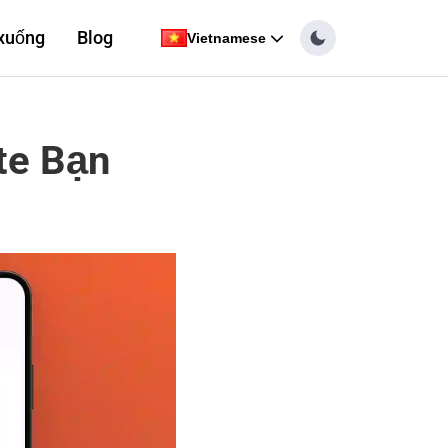
 xuống
Blog
Vietnamese
te Bạn