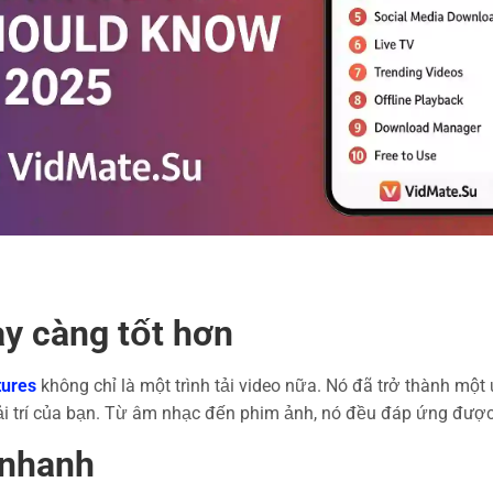
y càng tốt hơn
tures
không chỉ là một trình tải video nữa. Nó đã trở thành một
i trí của bạn. Từ âm nhạc đến phim ảnh, nó đều đáp ứng được
 nhanh