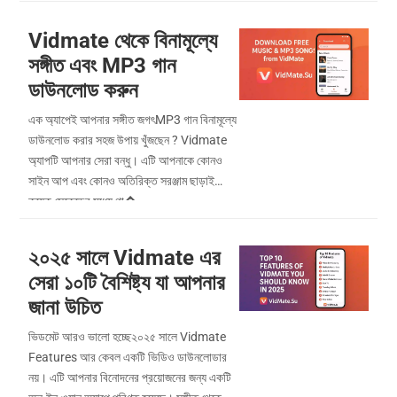
Vidmate থেকে বিনামূল্যে
সঙ্গীত এবং MP3 গান
ডাউনলোড করুন
এক অ্যাপেই আপনার সঙ্গীত জগৎMP3 গান বিনামূল্যে
ডাউনলোড করার সহজ উপায় খুঁজছেন ? Vidmate
অ্যাপটি আপনার সেরা বন্ধু। এটি আপনাকে কোনও
সাইন আপ এবং কোনও অতিরিক্ত সরঞ্জাম ছাড়াই
কয়েক সেকেন্ডের মধ্যে গা�...
২০২৫ সালে Vidmate এর
সেরা ১০টি বৈশিষ্ট্য যা আপনার
জানা উচিত
ভিডমেট আরও ভালো হচ্ছে২০২৫ সালে Vidmate
Features আর কেবল একটি ভিডিও ডাউনলোডার
নয়। এটি আপনার বিনোদনের প্রয়োজনের জন্য একটি