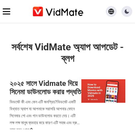
হোম
সর্বশেষ VidMate অ্যাপ আপডেট -
ডাউনলোড
ব্লগ
ব্লগ
২০২৫ সালে Vidmate দিয়ে
সিনেমা ডাউনলোড করার পদ্ধতি
ভিডমেট কী এবং কেন এটি জনপ্রিয়?ভিডমেট একটি
বিখ্যাত অ্যাপ যা আপনাকে সরাসরি আপনার ফোনে
সিনেমার শো এবং গান ডাউনলোড করতে দেয়। এটি
লক্ষ লক্ষ মানুষ ব্যবহার করে কারণ এটি সহজ এবং দ্রুত
কাজ করে।ধাপ�...