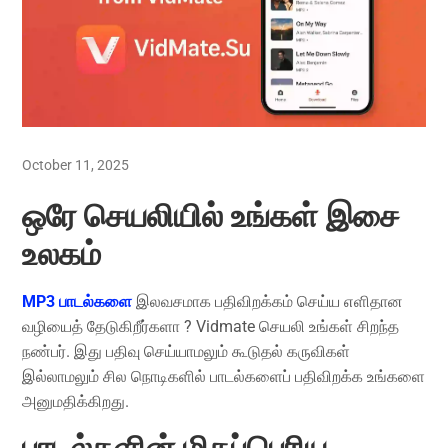
October 11, 2025
ஒரே செயலியில் உங்கள் இசை
உலகம்
MP3 பாடல்களை
இலவசமாக பதிவிறக்கம் செய்ய எளிதான
வழியைத் தேடுகிறீர்களா
? Vidmate செயலி உங்கள் சிறந்த
நண்பர். இது பதிவு செய்யாமலும் கூடுதல் கருவிகள்
இல்லாமலும் சில நொடிகளில் பாடல்களைப் பதிவிறக்க உங்களை
அனுமதிக்கிறது.
பாடல்களின் மிகப்பெரிய