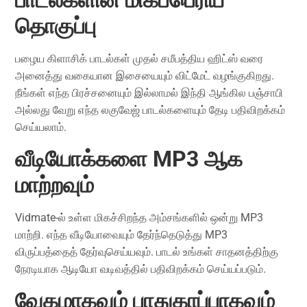
தொகுப்பு
பழைய கிளாசிக் பாடல்கள் முதல் சமீபத்திய ஹிட்ஸ் வரை
அனைத்து வகையான இசையையும் விட்மேட் வழங்குகிறது.
நீங்கள் எந்த பிரச்சனையும் இல்லாமல் இந்தி ஆங்கில பஞ்சாபி
அல்லது வேறு எந்த லகுவேஜ் பாடல்களையும் தேடி பதிவிறக்கம்
செய்யலாம்.
வீடியோக்களை MP3 ஆக
மாற்றவும்
Vidmate-ல் உள்ள மிகச்சிறந்த அம்சங்களில் ஒன்று MP3
மாற்றி. எந்த வீடியோவையும் தேர்ந்தெடுத்து MP3
விருப்பத்தைத் தேர்வுசெய்யவும். பாடல் உங்கள் சாதனத்திற்கு
நேரடியாக ஆடியோ வடிவத்தில் பதிவிறக்கம் செய்யப்படும்.
வேகமாகவும் பாதுகாப்பாகவும்