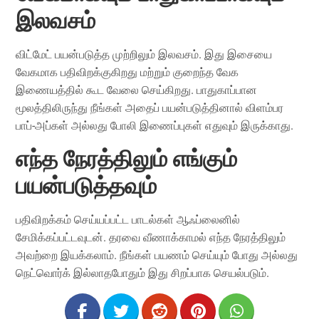
இலவசம்
விட்மேட் பயன்படுத்த முற்றிலும் இலவசம். இது இசையை
வேகமாக பதிவிறக்குகிறது மற்றும் குறைந்த வேக
இணையத்தில் கூட வேலை செய்கிறது. பாதுகாப்பான
மூலத்திலிருந்து நீங்கள் அதைப் பயன்படுத்தினால் விளம்பர
பாப்-அப்கள் அல்லது போலி இணைப்புகள் எதுவும் இருக்காது.
எந்த நேரத்திலும் எங்கும்
பயன்படுத்தவும்
பதிவிறக்கம் செய்யப்பட்ட பாடல்கள் ஆஃப்லைனில்
சேமிக்கப்பட்டவுடன். தரவை வீணாக்காமல் எந்த நேரத்திலும்
அவற்றை இயக்கலாம். நீங்கள் பயணம் செய்யும் போது அல்லது
நெட்வொர்க் இல்லாதபோதும் இது சிறப்பாக செயல்படும்.